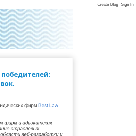
 победителей:
вок.
ридических фирм 
Best Law 
их фирм и адвокатских 
ание отраслевых 
области веб-разработки и 