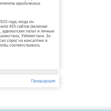
онтента юридических 
015 года, когда он 
ло 455 сайтов (включая 
 адвокатских палат и личные 
азахстана, Узбекистана. За 
ил спрос на консалтинг в 
тобы соответствовать 
Предыдущие