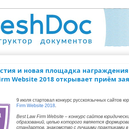
астия и новая площадка награждения
irm Website 2018 открывает приём зая
9 июля стартовал конкурс русскоязычных сайтов ю
Firm Website 2018
. 
Best Law Firm Website – конкурс сайтов юридическ
образований, целью которого является формиров
стандартов, знакомство с лучшими практиками в 