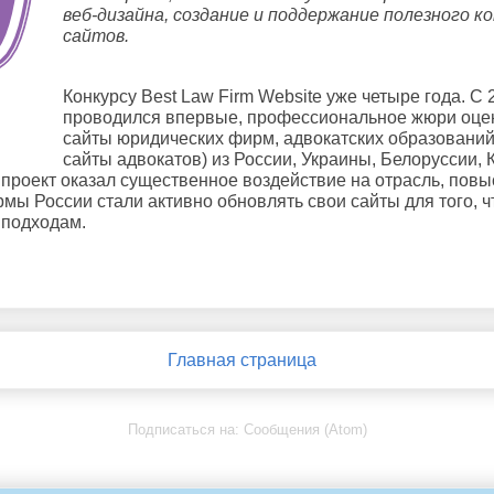
веб-дизайна, создание и поддержание полезного к
сайтов. 
Конкурсу Best Law Firm Website уже четыре года. C 2
проводился впервые, профессиональное жюри оцени
сайты юридических фирм, адвокатских образований,
сайты адвокатов) из России, Украины, Белоруссии, К
проект оказал существенное воздействие на 
отрасль, повыс
мы России стали активно обновлять свои сайты для того, ч
подходам. 
Главная страница
Подписаться на:
Сообщения (Atom)