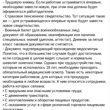
- Трудовую книжку. Если работник устраивается впервые, 
необходимо завести новую, при этом она должна будет 
оформляться работодателем. 
- Страховое пенсионное свидетельство. Тут ситуация такая 
же — для устраивающегося впервые нужно будет завести 
новое свидетельство.
- Военный билет (для военнообязанных лиц).
документ об образовании, квалификации или наличии 
специальных знаний (диплом, аттестат). Дневник за пятый 
класс таковым документом не считается.
- Документ, подтверждающий прохождение медосмотра. 
Понятно, что в большинстве случаев будет достаточным, 
если сотрудник в целом видит, слышит и нормально 
шевелит конечностями. Однако при трудоустройстве лиц, 
которым не исполнилось 18 лет, необходимо проходить 
обязательный медицинский осмотр. Также есть некоторые 
категории работников, для которых эта процедура 
необходима в любом возрасте. К ним относятся сотрудники, 
работа которых связана:
• 
С вредными или опасными условиями труда;
• 
С движением транспорта;
• 
С изготовлением и оборотом пищевых продуктов;
• 
С оказанием услуг в сфере розничной торговли пищевыми 
продуктами;