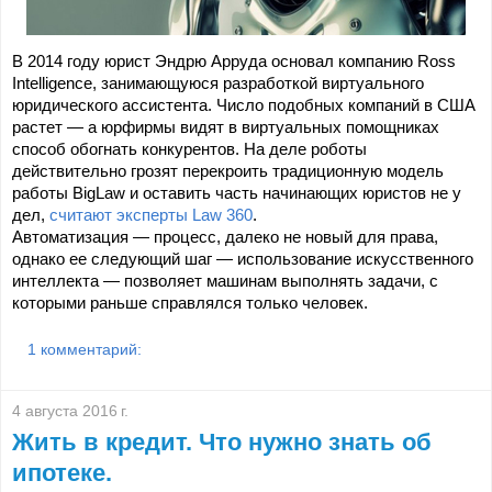
В 2014 году юрист Эндрю Арруда основал компанию Ross
Intelligence, занимающуюся разработкой виртуального
юридического ассистента. Число подобных компаний в США
растет — а юрфирмы видят в виртуальных помощниках
способ обогнать конкурентов. На деле роботы
действительно грозят перекроить традиционную модель
работы BigLaw и оставить часть начинающих юристов не у
дел,
считают эксперты Law 360
.
Автоматизация — процесс, далеко не новый для права,
однако ее следующий шаг — использование искусственного
интеллекта — позволяет машинам выполнять задачи, с
которыми раньше справлялся только человек.
1 комментарий:
4 августа 2016 г.
Жить в кредит. Что нужно знать об
ипотеке.