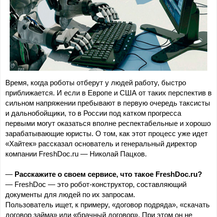
Время, когда роботы отберут у людей работу, быстро 
приближается. И если в Европе и США от таких перспектив в 
сильном напряжении пребывают в первую очередь таксисты 
и дальнобойщики, то в России под катком прогресса 
первыми могут оказаться вполне респектабельные и хорошо 
зарабатывающие юристы. О том, как этот процесс уже идет 
«Хайтек» рассказал основатель и генеральный директор 
компании FreshDoc.ru — Николай Пацков.
— 
Расскажите о своем сервисе, что такое FreshDoc.ru?
— FreshDoc — это робот-конструктор, составляющий 
документы для людей по их запросам.
Пользователь ищет, к примеру, «договор подряда», «скачать 
договор займа» или «брачный договор». При этом он не 