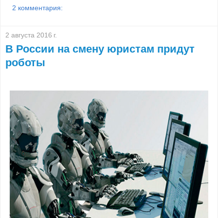
2 комментария:
2 августа 2016 г.
В России на смену юристам придут
роботы