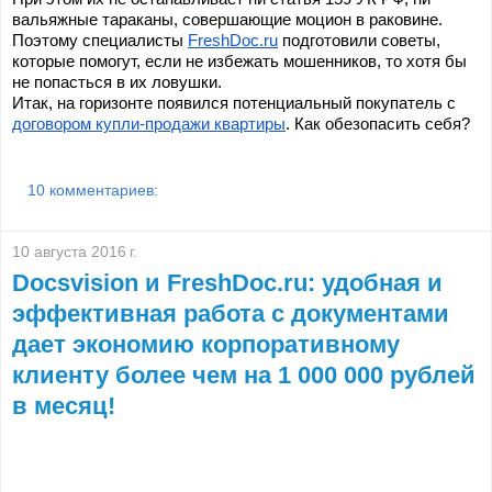
вальяжные тараканы, совершающие моцион в раковине. 
Поэтому специалисты 
FreshDoc.ru
 подготовили советы, 
которые помогут, если не избежать мошенников, то хотя бы 
не попасться в их ловушки.
Итак, на горизонте появился потенциальный покупатель с 
договором купли-продажи квартиры
. Как обезопасить себя?
10 комментариев:
10 августа 2016 г.
Docsvision и FreshDoc.ru: удобная и
эффективная работа c документами
дает экономию корпоративному
клиенту более чем на 1 000 000 рублей
в месяц!