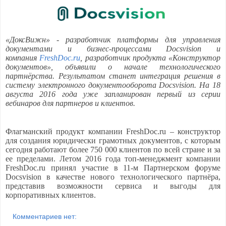
«ДоксВижн» - разработчик платформы для управления
документами и бизнес-процессами Docsvision и
компания
FreshDoc.ru
, разработчик продукта «Конструктор
документов», объявили о начале технологического
партнёрства. Результатом станет интеграция решения в
систему электронного документооборота Docsvision. На 18
августа 2016 года уже запланирован первый из серии
вебинаров для партнеров и клиентов.
Флагманский продукт компании
FreshDoc.
ru
–
конструктор
для создания юридически грамотных документов, с которым
сегодня работают более 750 000 клиентов по всей стране и за
ее пределами.
Летом 2016 года топ-менеджмент компании
FreshDoc.
ru
принял участие в 11-м Партнерском форуме
Docsvision в качестве нового технологического партнёра,
представив возможности сервиса и выгоды для
корпоративных клиентов.
Комментариев нет: