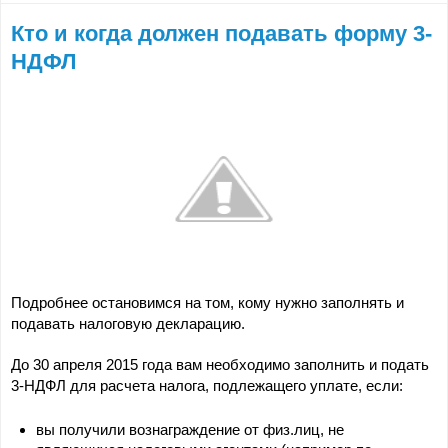
Кто и когда должен подавать форму 3-
НДФЛ
Подробнее остановимся на том, кому нужно заполнять и
подавать налоговую декларацию.
До 30 апреля 2015 года вам необходимо заполнить и подать
3-НДФЛ для расчета налога, подлежащего уплате, если:
вы получили вознаграждение от физ.лиц, не