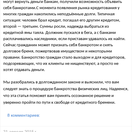
могут вернуть деньги банкам, получили возможность объявить 
себя банкротами.
С момента появления рынка кредитования у 
многих граждан накопились неподъёмные долги. Типичная 
ситуация: человек брал кредит, погашал его другим кредитом, 
второй — третьим. Суммы росли, надежда выбраться из 
кредитной ямы таяла. Должник пускался в бега, а с банками 
расплачивались наследники, если приставам удавалось их найти. 
Сейчас гражданин может признать себя банкротом и снять 
долговое бремя, пожертвовав имуществом и некоторыми 
правами. Банкротство граждан стало выходом и для кредиторов, 
подозревающих, что их клиенты не нищенствуют, а просто не 
хотят отдавать деньги.
Мы разобрались в долгожданном законе и выяснили, что вам 
следует знать о процедуре банкротства физических лиц. Надеемся, 
что эта статья поможет вам принять осознанное решение и 
уверенно пройти по пути к свободе от кредитного бремени.
8 комментариев:
21 апреля 2015 г.