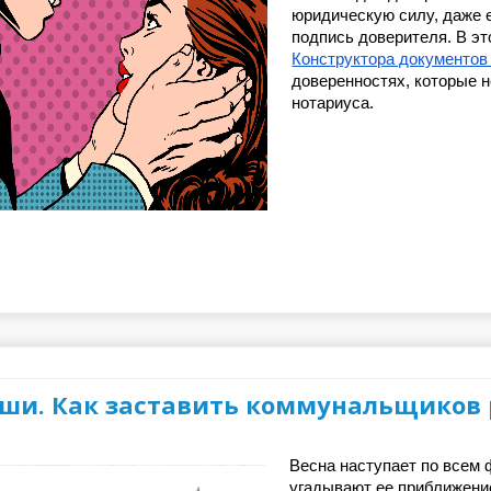
юридическую силу, даже е
Конструктора документов
доверенностях, которые н
нотариуса.
ши. Как заставить коммунальщиков 
Весна наступает по всем 
угадывают ее приближение