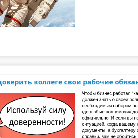
 доверить коллеге свои рабочие обяза
Чтобы бизнес работал “ка
должен знать о своей рол
необходимым набором пол
где любые полномочия до
официально. И если вы не
ситуацией, когда вашему 
документы, а бухгалтеру 