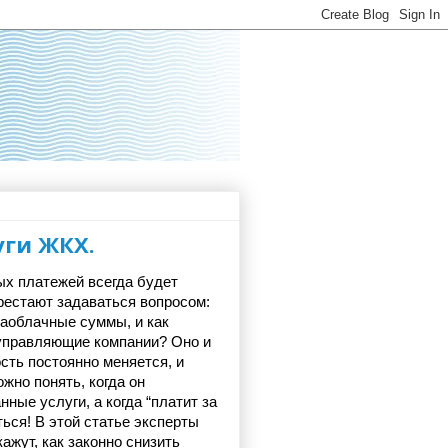
уги ЖКХ.
х платежей всегда будет 
естают задаваться вопросом: 
аоблачные суммы, и как 
управляющие компании? Оно и 
сть постоянно меняется, и 
но понять, когда он 
ные услуги, а когда “платит за 
ься! В этой статье эксперты 
кажут, как законно снизить 