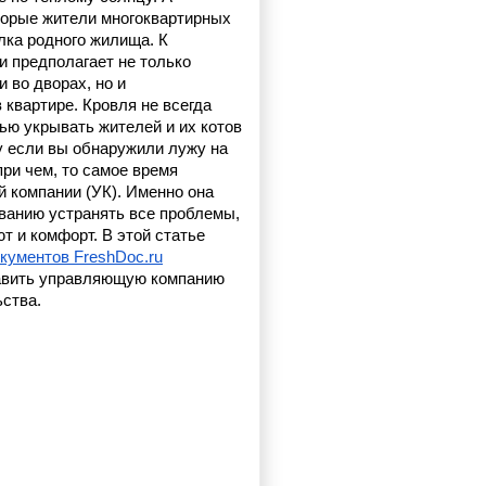
орые жители многоквартирных 
лка родного жилища. К 
 предполагает не только 
во дворах, но и 
квартире. Кровля не всегда 
ью укрывать жителей и их котов 
у если вы обнаружили лужу на 
 при чем, то самое время 
 компании (УК). Именно она 
ванию устранять все проблемы, 
и комфорт. В этой статье 
кументов FreshDoc.ru
тавить управляющую компанию 
ства.