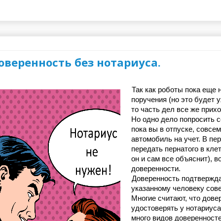
веренность без нотариуса.
Так как роботы пока еще 
поручения (но это будет у
то часть дел все же прих
Но одно дело попросить с
пока вы в отпуске, совсем
автомобиль на учет. В пе
передать пернатого в кле
он и сам все объяснит), в
доверенности.
Доверенность подтверждае
указанному человеку сове
Многие считают, что дове
удостоверять у нотариуса.
много видов доверенносте