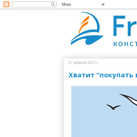
27 апреля 2017 г.
Хватит “покупать 