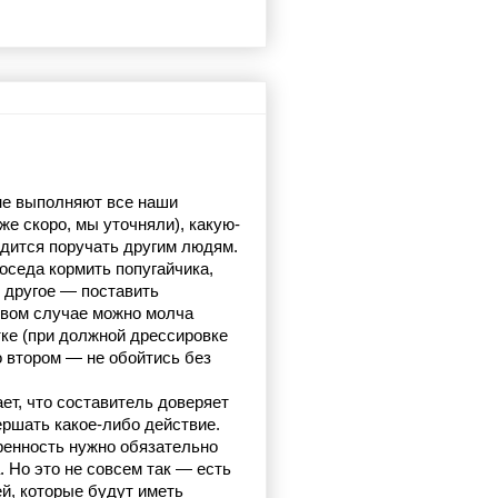
не выполняют все наши 
же скоро, мы уточняли), какую-
одится поручать другим людям. 
оседа кормить попугайчика, 
 другое — поставить 
рвом случае можно молча 
тке (при должной дрессировке 
о втором — не обойтись без 
т, что составитель доверяет 
ршать какое-либо действие. 
ренность нужно обязательно 
 Но это не совсем так — есть 
й, которые будут иметь 