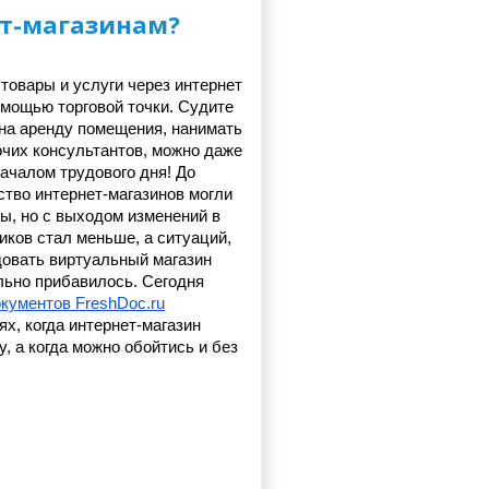
ет-магазинам?
товары и услуги через интернет 
омощью торговой точки. Судите 
 на аренду помещения, нанимать 
очих консультантов, можно даже 
ачалом трудового дня! До 
тво интернет-магазинов могли 
ы, но с выходом изменений в 
ков стал меньше, а ситуаций, 
овать виртуальный магазин 
льно прибавилось. Сегодня 
кументов FreshDoc.ru
х, когда интернет-магазин 
, а когда можно обойтись и без 