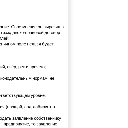
ние. Свое мнение он выразил в 
 гражданско-правовой договор 
млей:
ничном поле нельзя будет 
, озёр, рек и прочего;
аконодательным нормам, не 
оответствующем уровне;
ся (прощай, сад-лабиринт в 
подать заявление собственнику 
 предприятие, то заявление 