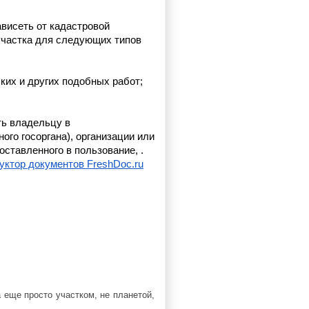
висеть от кадастровой 
участка для следующих типов 
ких и других подобных работ;
ь владельцу в 
о госоргана), организации или 
ставленного в пользование, .
уктор документов FreshDoc.ru
 еще просто участком, не планетой,