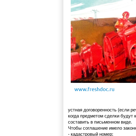
устная договоренность (если ре
когда предметом сделки будут 
составить в письменном виде.
Чтобы соглашение имело закон
- кадастровый номер;