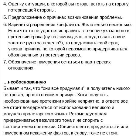
Оценку ситуации, в которой вы готовы встать на сторону 
потерпевшей стороны.
Предположение о причинах возникновения проблемы.
Варианты разрешения конфликта. Желательно несколько. 
Если что-то не удастся исправить в течение указанного в 
претензии срока (ну на самом деле, откуда взять новое 
золотое руно за неделю?), то предложить свой срок, 
указав причину, по которой невозможно придерживаться 
обозначенных в претензии сроков.
Обозначение намерения остаться в партнерских 
отношениях.
…необоснованную
Бывает и так, что “они всё придумали”, а получатель никого 
не трогал, просто починял примус. Хотя получать 
необоснованные претензии крайне неприятно, в ответе все 
же стоит воздержаться от использования великого и 
могучего пролетарского языка. Рекомендуем вам 
придерживаться вежливого тона и не спорить с 
составителем претензии. Обвинять его в предвзятости или 
намеренном искажении фактов, к слову, тоже не стоит. 