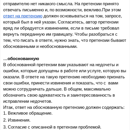
отправителю нет никакого смысла. На претензии принято 
отвечать письменно и, по возможности, вежливо.При этом 
ответ на претензию
 должен основываться на том, запросе, 
который был в ней указан. Согласитесь, автор претензии 
вряд ли обрадуется извинениям, если в письме требовал 
вернуть переданную им гравицапу. Чтобы разобраться с 
тем, что писать в ответе, нужно знать, что претензии бывают 
обоснованными и необоснованными.
…обоснованную
В обоснованной претензии вам указывают на недочеты и 
ошибки, которые допущены в работе или услуге, которую вы 
оказали. В ответе на такую претензию необходимо признать 
свои ошибки, принести извинения и показать, что с  вами 
можно сотрудничать дальше. В общем, максимально 
обозначить свою адекватность и заинтересованность в 
исправлении недочетов.
Итак, ответ на обоснованную претензию должен содержать:
Вежливое обращение.
Извинения.
Согласие с описанной в претензии проблемой.