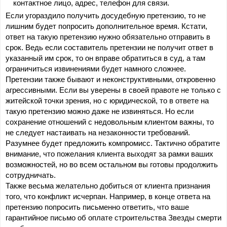
контактное лицо, адрес, телефон для связи.
Если угораздило получить досудебную претензию, то не 
лишним будет попросить дополнительное время. Кстати, 
ответ на такую претензию нужно обязательно отправить в 
срок. Ведь если составитель претензии не получит ответ в 
указанный им срок, то он вправе обратиться в суд, а там 
ограничиться извинениями будет намного сложнее.
Претензии также бывают и неконструктивными, откровенно 
агрессивными. Если вы уверены в своей правоте не только с 
житейской точки зрения, но с юридической, то в ответе на 
такую претензию можно даже не извиняться. Но если 
сохранение отношений с недовольным клиентом важны, то 
не следует настаивать на незаконности требований. 
Разумнее будет предложить компромисс. Тактично обратите 
внимание, что пожелания клиента выходят за рамки ваших 
возможностей, но во всем остальном вы готовы продолжить 
сотрудничать.
Также весьма желательно добиться от клиента признания 
того, что конфликт исчерпан. Например, в конце ответа на 
претензию попросить письменно ответить, что ваше 
гарантийное письмо об оплате строительства Звезды смерти 