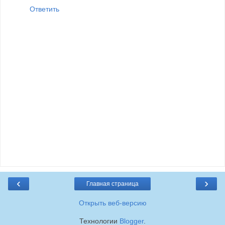
Ответить
‹
›
Главная страница
Открыть веб-версию
Технологии
Blogger
.