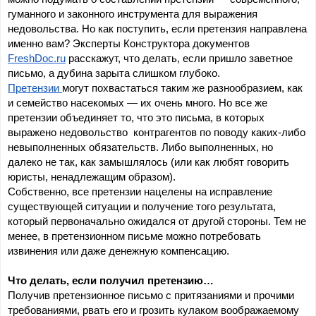
гуманного и законного инструмента для выражения 
недовольства. Но как поступить, если претензия направлена 
именно вам? Эксперты Конструктора документов 
FreshDoc.ru
 расскажут, что делать, если пришло заветное 
письмо, а дубина зарыта слишком глубоко.
Претензии 
могут похвастаться таким же разнообразием, как 
и семейство насекомых — их очень много. Но все же 
претензии объединяет то, что это письма, в которых 
выражено недовольство  контрагентов по поводу каких-либо 
невыполненных обязательств. Либо выполненных, но 
далеко не так, как замышлялось (или как любят говорить 
юристы, ненадлежащим образом).
Собственно, все претензии нацелены на исправление 
существующей ситуации и получение того результата, 
который первоначально ожидался от другой стороны. Тем не 
менее, в претензионном письме можно потребовать 
извинения или даже денежную компенсацию.
Что делать, если получил претензию…
Получив претензионное письмо с притязаниями и прочими 
требованиями, рвать его и грозить кулаком воображаемому 