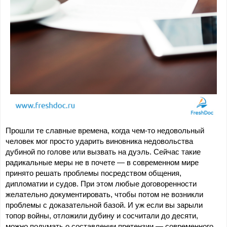
Прошли те славные времена, когда чем-то недовольный 
человек мог просто ударить виновника недовольства 
дубиной по голове или вызвать на дуэль. Сейчас такие 
радикальные меры не в почете — в современном мире 
принято решать проблемы посредством общения, 
дипломатии и судов. При этом любые договоренности 
желательно документировать, чтобы потом не возникли 
проблемы с доказательной базой. И уж если вы зарыли 
топор войны, отложили дубину и сосчитали до десяти, 
можно подумать о составлении претензии — современного, 