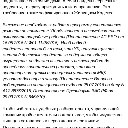
надлежащее состояние дома. А если найдены серьезные 
недочеты, то сразу приступить к их исправлению. Это 
требование также зафиксировано в Жилищном Кодексе:
Включение необходимых работ в программу капитального 
ремонта не снимает с УК обязанности незамедлительно 
выполнять аварийные работы (Постановление АС ВВО от 
16.05.2016 N Ф01-1145/2016). Иной подход 
свидетельствовал бы о том, что УК, получающая от 
жителей денежные средства за содержание общего 
имущества, не должна выполнять никаких работ до 
проведения капитального ремонта, что явно 
противоречит целям и принципам управления МКД, 
условиям договора и закону (Постановление Второго 
арбитражного апелляционного суда от 25.07.2016 по делу N 
А17-8876/2015, Постановление Президиума ВАС РФ от 
29.09.2010 N 6464/10).
Чтобы избежать судебных разбирательств, управляющей 
компании крайне желательно делать все, чтобы имущество 
жильцов оставалось в первозданном состоянии:
Проводить осмотры, экспертизы, неотложные аварийно-