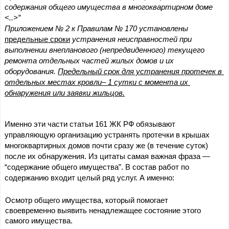
содержания общего имущества в многоквартирном доме 
<..>”
Приложением № 2 к Правилам № 170 установлены
предельные сроки
 устранения неисправностей при 
выполнении внепланового (непредвиденного) текущего 
ремонта отдельных частей жилых домов и их 
оборудования. 
Предельный срок для устранения протечек в 
отдельных местах кровли– 1 сутки с момента их 
обнаружения или заявки жильцов.
Именно эти части статьи 161 ЖК РФ обязывают 
управляющую организацию устранять протечки в крышах 
многоквартирных домов почти сразу же (в течение суток) 
после их обнаружения. Из цитаты самая важная фраза — 
“содержание общего имущества”. В состав работ по 
содержанию входит целый ряд услуг. А именно: 
Осмотр общего имущества, который помогает 
своевременно выявить ненадлежащее состояние этого 
самого имущества.