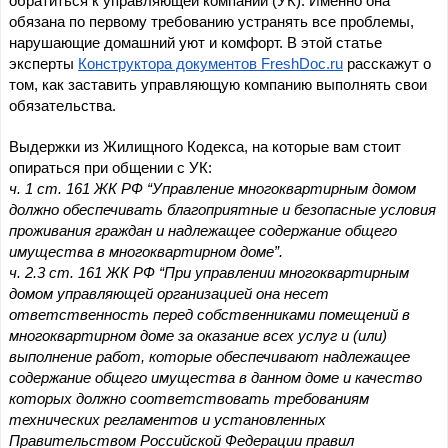
обратиться к управляющей компании (УК). Именно она 
обязана по первому требованию устранять все проблемы, 
нарушающие домашний уют и комфорт. В этой статье 
эксперты 
Конструктора документов FreshDoc.ru
 расскажут о 
том, как заставить управляющую компанию выполнять свои 
обязательства.
Выдержки из Жилищного Кодекса, на которые вам стоит 
опираться при общении с УК:
ч. 1 ст. 161 ЖК РФ “Управление многоквартирным домом 
должно обеспечивать благоприятные и безопасные условия 
проживания граждан и надлежащее содержание общего 
имущества в многоквартирном доме”.
ч. 2.3 ст. 161 ЖК РФ “При управлении многоквартирным 
домом управляющей организацией она несет 
ответственность перед собственниками помещений в 
многоквартирном доме за оказание всех услуг и (или) 
выполнение работ, которые обеспечивают надлежащее 
содержание общего имущества в данном доме и качество 
которых должно соответствовать требованиям 
технических регламентов и установленных 
Правительством Российской Федерации правил 