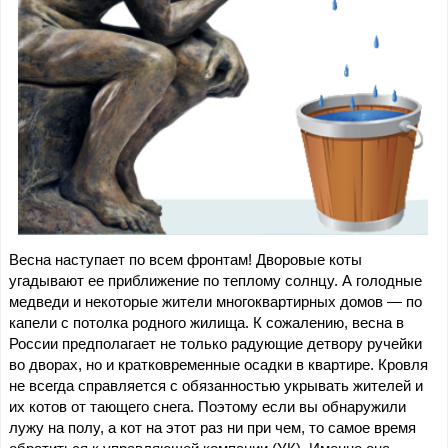
Весна наступает по всем фронтам! Дворовые коты 
угадывают ее приближение по теплому солнцу. А голодные 
медведи и некоторые жители многоквартирных домов — по 
капели с потолка родного жилища. К сожалению, весна в 
России предполагает не только радующие детвору ручейки 
во дворах, но и кратковременные осадки в квартире. Кровля 
не всегда справляется с обязанностью укрывать жителей и 
их котов от тающего снега. Поэтому если вы обнаружили 
лужу на полу, а кот на этот раз ни при чем, то самое время 