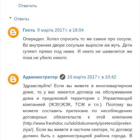
Ответить
Ответы
Гость
9 марта 2017 г. в 18:04
Опередил. Хотел спросить то же самое про сосули.
Во внутреним дворе сосульки выросли аж жуть. Дети
гуляют прямо под ними. И никто не шевелится же
пока не убило никого.
Администратор
10 марта 2017 г. в 10:42
Здравствуйте! Если вы живете в многоквартирном
доме, то у вас имеется договор на обслуживание
дома и придомовой территории с Управляющей
компанией (ЖЭУ,ЖЭК, ТСЖ и т.п.). Поэтому вы
можете составить претензию по несоблюдению
договорных обязательств к этой компании
(http://www.freshdoc.ru/iski/dokumenty/pretenzii/preten
ziya/). Если вы живете в частном секторе, то договор
должен быть с администрацией района города. В