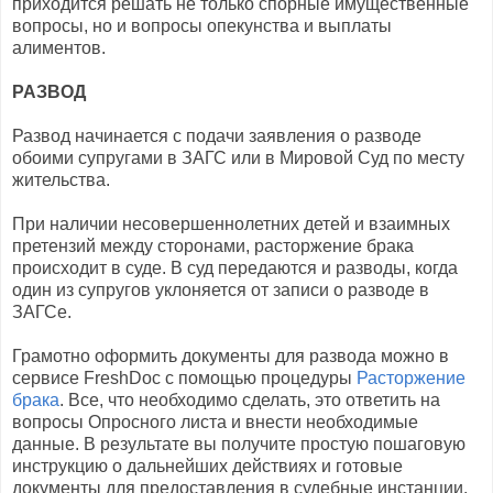
приходится решать не только спорные имущественные
вопросы, но и вопросы опекунства и выплаты
алиментов.
РАЗВОД
Развод начинается с подачи заявления о разводе
обоими супругами в ЗАГС или в Мировой Суд по месту
жительства.
При наличии несовершеннолетних детей и взаимных
претензий между сторонами, расторжение брака
происходит в суде. В суд передаются и разводы, когда
один из супругов уклоняется от записи о разводе в
ЗАГСе.
Грамотно оформить документы для развода можно в
сервисе FreshDoc с помощью процедуры
Расторжение
брака
. Все, что необходимо сделать, это ответить на
вопросы Опросного листа и внести необходимые
данные. В результате вы получите простую пошаговую
инструкцию о дальнейших действиях и готовые
документы для предоставления в судебные инстанции.