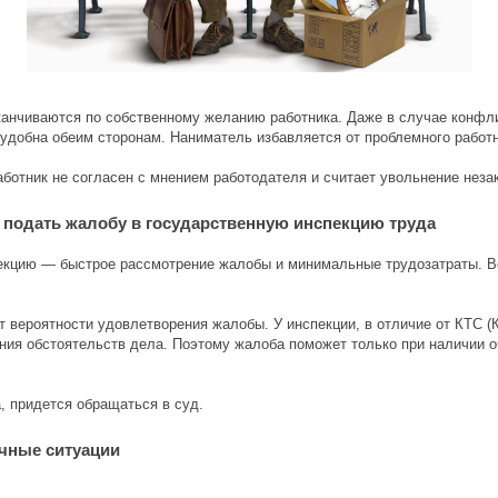
канчиваются по собственному желанию работника. Даже в случае конфл
удобна обеим сторонам. Наниматель избавляется от проблемного работни
аботник не согласен с мнением работодателя и считает увольнение неза
 подать жалобу в государственную инспекцию труда
кцию — быстрое рассмотрение жалобы и минимальные трудозатраты. Вс
 вероятности удовлетворения жалобы. У инспекции, в отличие от КТС (
ния обстоятельств дела. Поэтому жалоба поможет только при наличии 
, придется обращаться в суд.
ичные ситуации