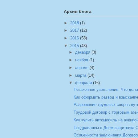
Архив блога
►
2018
(1)
►
2017
(12)
►
2016
(58)
▼
2015
(48)
►
декабря
(3)
►
ноября
(1)
►
апреля
(4)
►
марта
(14)
▼
февраля
(16)
Незаконное увольнение. Что дел
Как оформить развод и взыскани
Разрешение трудовых споров путе
Трудовой договор с торговым аге
Как купить автомобиль на аукцио
Поздравляем с Днем защитника О
Особенности заключения Договора