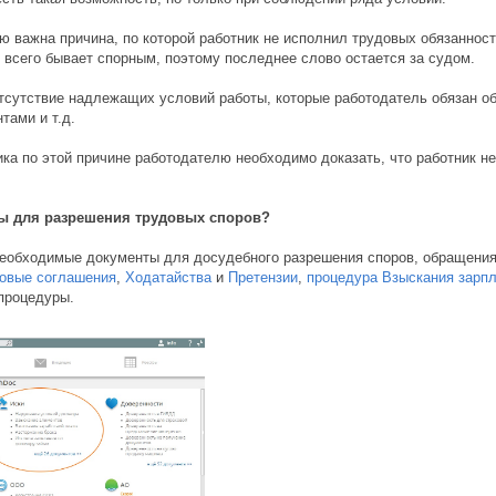
ю важна причина, по которой работник не исполнил трудовых обязанност
всего бывает спорным, поэтому последнее слово остается за судом.
тсутствие надлежащих условий работы, которые работодатель обязан об
тами и т.д.
ика по этой причине работодателю необходимо доказать, что работник н
ы для разрешения трудовых споров?
необходимые документы для досудебного разрешения споров, обращения
овые соглашения
,
Ходатайства
и
Претензии
,
процедура Взыскания зарпл
процедуры.