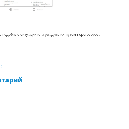
ь подобные ситуации или уладить их путем переговоров.
:
нтарий