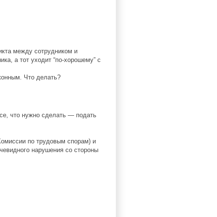
икта между сотрудником и
ка, а тот уходит “по-хорошему” с
конным. Что делать?
е, что нужно сделать — подать
Комиссии по трудовым спорам) и
очевидного нарушения со стороны