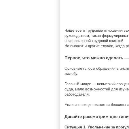
Чаще всего трудовые отношения за
руководством, такая формулировка 
неиспорченной трудовой книжкой.
Но бывают и другие случаи, когда р
Первое, что можно сделать —
Основные плюсы обращения в инспе
жалобу.
Главный минус — невысокий процент
суда, мало возможностей для изуче
работодателя.
Если инспекция окажется бессильна
Давайте рассмотрим две тип
Ситуация 1. Увольнение за прогул