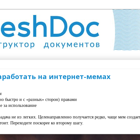
аработать на интернет-мемах
м
о быстро и с «разных» сторон) правами
 за использование
задача не из легких. Целенаправленно получается редко, чаще мем создае
стоит. Переходите поскорее ко второму шагу. 