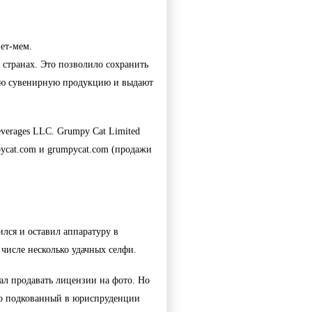
ет-мем. 
странах. Это позволило сохранить 
ую сувенирную продукцию и выдают 
erages LLC. Grumpy Cat Limited 
ycat.com и grumpycat.com (продажи 
лся и оставил аппаратуру в 
числе несколько удачных селфи. 
тал продавать лицензии на фото. Но 
то подкованный в юриспруденции 