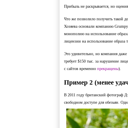
Прибыль не раскрывается, но оценив
Что же позволило получить такой д
Хозяева основали компанию Grumpy 
монополию на использование образа
лицензии на использование образа 
Это удивительно, но компания даже 
требует $150 тыс. за нарушение лиц
с сайтов временно 
прекращены
).
Пример 2 (менее уда
В 2011 году британский фотограф Дэ
свободном доступе для обезьян. Одн