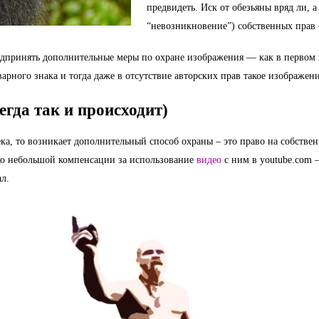
предвидеть. Иск от обезьяны вряд ли, а 
“невозникновение”) собственных прав
едпринять дополнительные меры по охране изображения — как в первом
варного знака и тогда даже в отсутствие авторских прав такое изображен
егда так и происходит)
ка, то возникает дополнительный способ охраны – это право на собствен
ько небольшой компенсации за использование 
видео
 с ним в youtube.com 
ал.