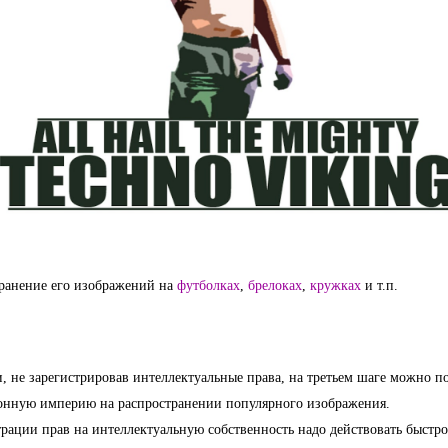
ранение его изображений на 
футболках
, 
брелоках
, 
кружках
 и т.п. 
 не зарегистрировав интеллектуальные права, на третьем шаге можно по
ионную империю на распространении популярного изображения. 
рации прав на интеллектуальную собственность надо действовать быстро 