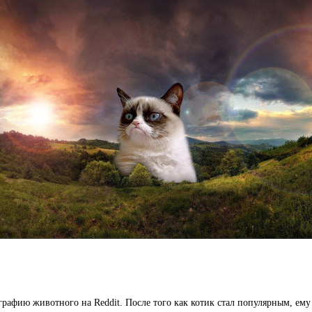
графию животного на Reddit. После того как котик стал популярным, ем