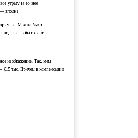
вот утрату (а точнее 
 — вполне. 
 примере. Можно было 
ие подлежало бы охране.
ное изображение. Так, мем 
— €15 тыс. Причем в компенсации 