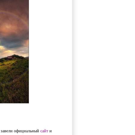
у завели официальный 
сайт
 и 