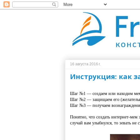
16 августа 2016 г.
Инструкция: как з
Шаг №1 — создаем или находим ме
Шаг №2 — защищаем его (желательн
Шаг №3 — получаем вознаграждение
Понятно, что создать интернет-мем 
случай вам улыбнулся, то зевать не 