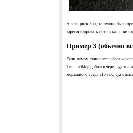
А если риск был, то нужно было пр
зарегистрировать фото в качестве то
Пример 3 (обычно вс
Если мемом становится образ челове
Technoviking добился через суд тол
морального вреда €10 тыс. суд отказ