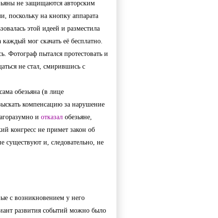
зьяны не защищаются авторским 
и, поскольку на кнопку аппарата 
овалась этой идеей и разместила 
каждый мог скачать её бесплатно. 
. Фотограф пытался протестовать и 
аться не стал, смирившись с 
сама обезьяна (в лице 
зыскать компенсацию за нарушение 
агоразумно и 
отказал
 обезьяне, 
ий конгресс не примет закон об 
е существуют и, следовательно, не 
ые с возникновением у него 
риант развития событий можно было 