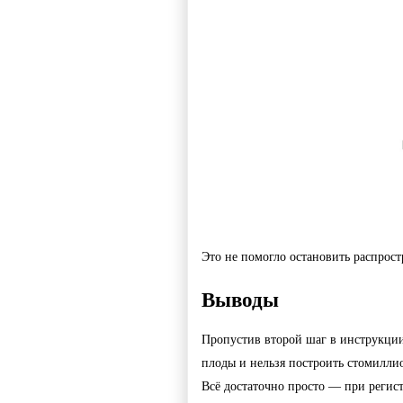
Это не помогло остановить распрост
Выводы
Пропустив второй шаг в инструкции,
плоды и нельзя построить стомилл
Всё достаточно просто — при регист