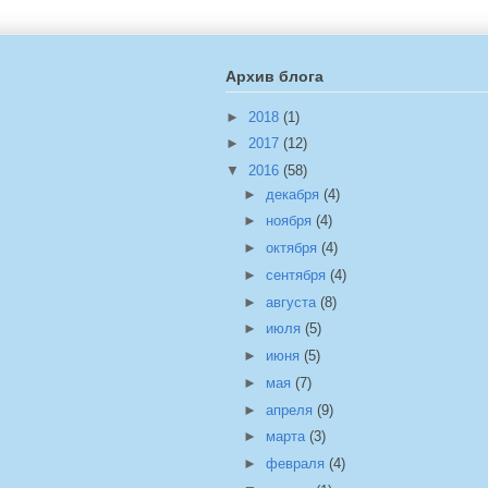
Архив блога
►
2018
(1)
►
2017
(12)
▼
2016
(58)
►
декабря
(4)
►
ноября
(4)
►
октября
(4)
►
сентября
(4)
►
августа
(8)
►
июля
(5)
►
июня
(5)
►
мая
(7)
►
апреля
(9)
►
марта
(3)
►
февраля
(4)