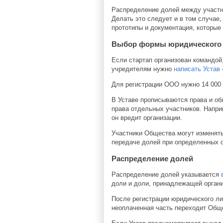
Распределение долей между участни
Делать это следует и в том случае,
прототипы и документация, которые
Выбор формы юридического
Если стартап организован командо
учредителям нужно
написать Устав
Для регистрации
ООО
нужно 14 000 
В Уставе прописываются права и об
права отдельных участников. Напри
он вредит организации.
Участники Общества могут изменять
передаче долей при определенных о
Распределение долей
Распределение долей указывается
доли и доли, принадлежащей органи
После регистрации юридического ли
неоплаченная часть переходит Обще