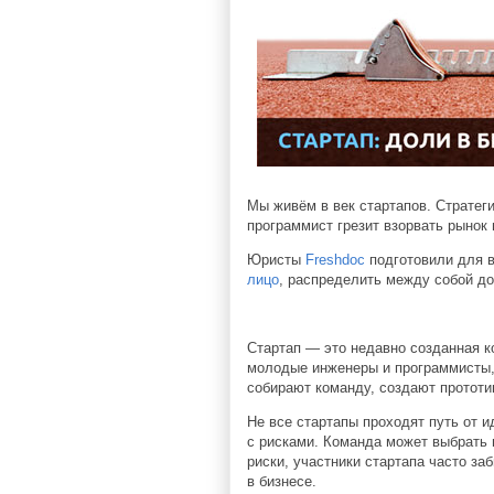
Мы живём в век стартапов. Стратег
программист грезит взорвать рынок
Юристы
Freshdoc
подготовили для в
лицо
, распределить между собой до
Стартап — это недавно созданная к
молодые инженеры и программисты,
собирают команду, создают прототи
Не все стартапы проходят путь от 
с рисками. Команда может выбрать 
риски, участники стартапа часто за
в бизнесе.