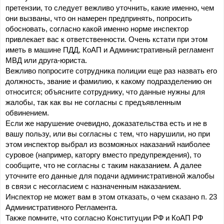
претензии, то следует вежливо уточнить, какие именно, чем 
они вызваны, что он намерен предпринять, попросить 
обосновать, согласно какой именно норме инспектор 
привлекает вас к ответственности. Очень кстати при этом 
иметь в машине ПДД, КоАП и Административный регламент 
МВД
или друга-юриста.
Вежливо попросите сотрудника полиции еще раз назвать его 
должность, звание и фамилию, к какому подразделению он 
относится; объясните сотруднику, что данные нужны для 
жалобы, так как вы не согласны с предъявленным 
обвинением.
Если же нарушение очевидно, доказательства есть и не в 
вашу пользу, или вы согласны с тем, что нарушили, но при 
этом инспектор выбрал из возможных наказаний наиболее 
суровое (например, каторгу вместо предупреждения), то 
сообщите, что не согласны с таким наказанием. А далее 
уточните его данные для подачи административной жалобы 
в связи с несогласием с назначенным наказанием. 
Инспектор не может вам в этом отказать, о чем сказано п. 23 
Административного Регламента.
Также помните, что согласно Конституции РФ и КоАП РФ 