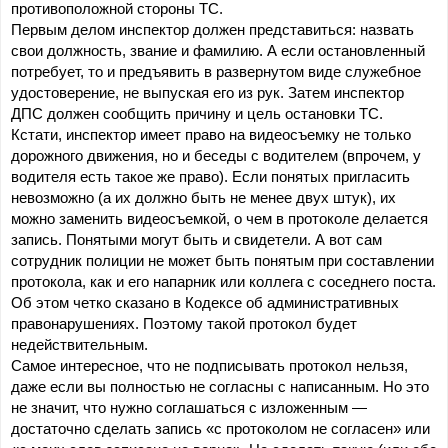
противоположной стороны ТС.
Первым делом инспектор должен представиться: назвать 
свои должность, звание и фамилию. А если остановленный 
потребует, то и предъявить в развернутом виде служебное 
удостоверение, не выпуская его из рук. Затем инспектор 
ДПС должен сообщить причину и цель остановки ТС.
Кстати, инспектор имеет право на видеосъемку не только 
дорожного движения, но и беседы с водителем (впрочем, у 
водителя есть такое же право). Если понятых пригласить 
невозможно (а их должно быть не менее двух штук), их 
можно заменить видеосъемкой, о чем в протоколе делается 
запись. Понятыми могут быть и свидетели. А вот сам 
сотрудник полиции не может быть понятым при составлении 
протокола, как и его напарник или коллега с соседнего поста. 
Об этом четко сказано в Кодексе об административных 
правонарушениях. Поэтому такой протокол будет 
недействительным.
Самое интересное, что не подписывать протокол нельзя, 
даже если вы полностью не согласны с написанным. Но это 
не значит, что нужно соглашаться с изложенным — 
достаточно сделать запись «с протоколом не согласен» или 