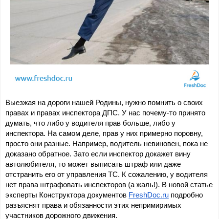
Выезжая на дороги нашей Родины, нужно помнить о своих 
правах и правах инспектора ДПС. У нас почему-то принято 
думать, что либо у водителя прав больше, либо у 
инспектора. На самом деле, прав у них примерно поровну, 
просто они разные. Например, водитель невиновен, пока не 
доказано обратное. Зато если инспектор докажет вину 
автолюбителя, то может выписать штраф или даже 
отстранить его от управления ТС. К сожалению, у водителя 
нет права штрафовать инспекторов (а жаль!). В новой статье 
эксперты Конструктора документов 
FreshDoc.ru
 подробно 
разъяснят права и обязанности этих непримиримых 
участников дорожного движения.