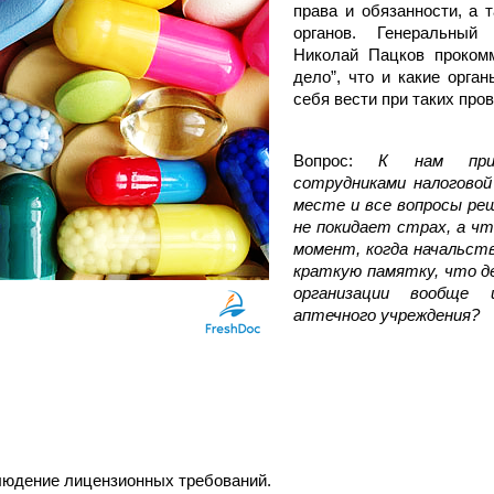
права и обязанности, а 
органов. Генеральный
Николай Пацков прокомм
дело”, что и какие орган
себя вести при таких пров
Вопрос: 
К нам приш
сотрудниками налоговой
месте и все вопросы ре
не покидает страх, а чт
момент, когда начальст
краткую памятку, что де
организации вообще 
аптечного учреждения?
людение лицензионных требований.