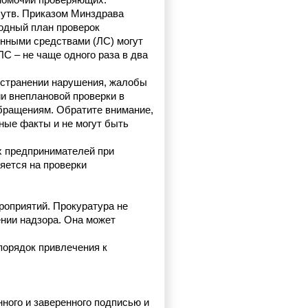
лномочий проверяющих.
утв. Приказом Минздрава 
одный план проверок 
нными средствами (ЛС) могут 
С – не чаще одного раза в два 
устранении нарушения, жалобы 
 внеплановой проверки в 
бращениям. Обратите внимание, 
ые факты и не могут быть 
 предпринимателей при 
ется на проверки 
оприятий. Прокуратура не 
ии надзора. Она может 
орядок привлечения к 
ого и заверенного подписью и 