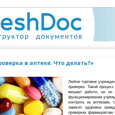
роверка в аптеке. Что делать?»
Любое торговое учрежден
проверке. Такой процесс
мешает работе, но он 
функционирования учрежд
контроль за аптеками, т
зависит здоровье гражд
проверках фармацевтам и