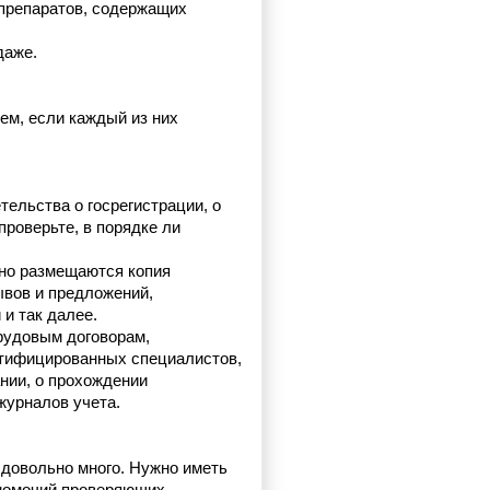
препаратов, содержащих 
даже.
м, если каждый из них 
льства о госрегистрации, о 
роверьте, в порядке ли 
но размещаются копия 
вов и предложений, 
и так далее.
удовым договорам, 
тифицированных специалистов, 
ии, о прохождении 
журналов учета.
довольно много. Нужно иметь 