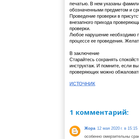
печатью. В нем указаны фамили
обозначенными предметом и ср
Проведение проверки в присутс
внезапного прихода проверяющи
проверки.
Любое нарушение необходимо пи
процессе ее проведения. Желат
В заключение
Старайтесь сохранять спокойств
инструктаж. И помните, если вы
проверяющих можно обжаловать
ИСТОЧНИК
1 комментарий:
Жора
12 мая 2020 г. в 15:15
особенно омерзительны сра