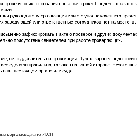
и проверяющих, основания проверки, сроки. Пределы прав про
оками.
твии руководителя организации или его уполномоченного предст
х заведующей или ответственных сотрудников нет на месте, вы 
сьменно зафиксировать в акте о проверке и других документах,
ельно присутствие свидетелей при работе проверяющих.
ие, не поддавайтесь на провокации. Лучше заранее подготовить
 все сделали правильно, то закон на вашей стороне. Незаконные
 в вышестоящем органе или суде.
ные марганцовщики из УКОН