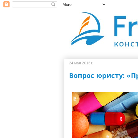
24 мая 2016 г.
Вопрос юристу: «П