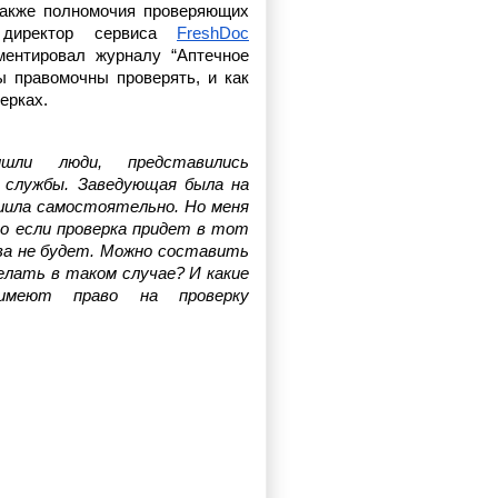
также полномочия проверяющих 
 директор сервиса 
FreshDoc
ентировал журналу “Аптечное 
ы правомочны проверять, и как 
ерках.
ли люди, представились 
 службы. Заведующая была на 
шила самостоятельно. Но меня 
о если проверка придет в тот 
ва не будет. Можно составить 
лать в таком случае? И какие 
имеют право на проверку 