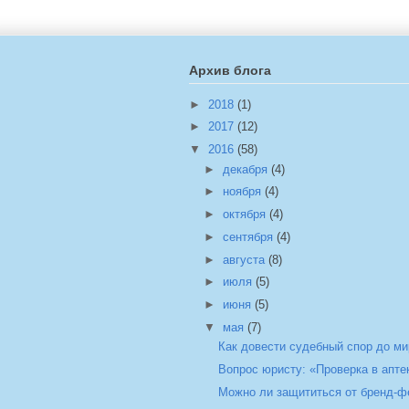
Архив блога
►
2018
(1)
►
2017
(12)
▼
2016
(58)
►
декабря
(4)
►
ноября
(4)
►
октября
(4)
►
сентября
(4)
►
августа
(8)
►
июля
(5)
►
июня
(5)
▼
мая
(7)
Как довести судебный спор до м
Вопрос юристу: «Проверка в апте
Можно ли защититься от бренд-ф