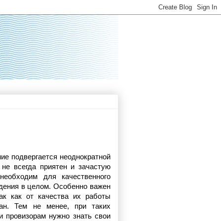
ие подвергается неоднократной 
 не всегда приятен и зачастую 
необходим для качественного 
ения в целом. Особенно важен 
ак как от качества их работы 
ан. Тем не менее, при таких 
 провизорам нужно знать свои 