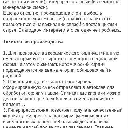
(из песка и извести), гиперпрессованный (из цементно-
минеральной смеси).
Еще до открытия производства стоит выбрать
направление деятельности (возможно сразу все) и
позаботиться о налаживании связей с поставщиками
сырья. Благодаря Интернету, это сегодня не проблема.
Технология производства
1. Для производства керамического кирпича глиняную
смесь формируют в кирпичи с помощью специальной
формы и затем обжигают. Керамический кирпич
подразделяется на две категории: облицовочный и
рядовой.
2. При производстве силикатного кирпича
сформированную смесь отправляют в автоклав для
обработки горячим паром. Силикатные кирпичи можно
делать разного цвета, добавляя в смесь различные
пигменты.
3. Гиперпрессование позволяет получать качественный
кирпич путем прессования сырья (мелкомолотых
известняковых пород с небольшим добавлением
цемента и воды) под высоким давлением. Главные