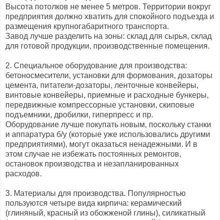
Высота потолков не менее 5 метров. Территории вокруг
предприятия должно хватить для спокойного подъезда и
размещения крупногабаритного транспорта.
Завод лучше разделить на зоны: склад для сырья, склад
для готовой продукции, производственные помещения.
2. Специальное оборудование для производства:
бетоносмесители, установки для формования, дозаторы
цемента, питатели-дозаторы, ленточные конвейеры,
винтовые конвейеры, приемные и расходные бункеры,
передвижные компрессорные установки, скиповые
подъемники, дробилки, гиперпресс и пр.
Оборудование лучше покупать новым, поскольку станки
и аппаратура б/у (которые уже использовались другими
предприятиями), могут оказаться ненадежными. И в
этом случае не избежать постоянных ремонтов,
остановок производства и незапланированных
расходов.
3. Материалы для производства. Популярностью
пользуются четыре вида кирпича: керамический
(глиняный, красный из обожженой глины), силикатный