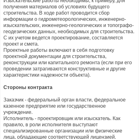
Изыскательские работы необходимы, к примеру, для
получения материалов об условиях будущего
строительства. В ходе работ проводится сбор
информации о гидрометеорологических, инженерно-
изыскательских, инженерно-геологических и топографо-
геодезических данных, необходимых для строительства.
С их учетом ведется проектирование, составляется
проект и смета.
Проектные работы включают в себя подготовку
проектной документации для строительства,
реконструкции или капитального ремонта (если при его
проведении затрагиваются конструктивные и другие
характеристики надежности объекта).
Стороны контракта
Заказчик - федеральный орган власти, федеральное
казенное предприятие или государственное
учреждение.
Исполнитель - проектировщик или изыскатель. Как
правило, в роли исполнителя выступают
специализированные организации или физические
лица, обладающие соответствующей лицензией.