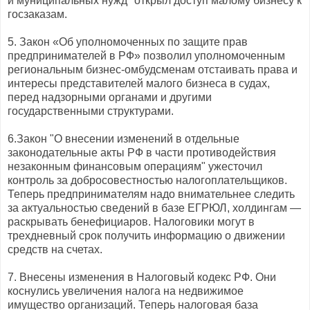
и муниципальных нужд" открыл доступ малому бизнесу к
госзаказам.
5. Закон «Об уполномоченных по защите прав
предпринимателей в РФ» позволил уполномоченным
региональным бизнес-омбудсменам отстаивать права и
интересы представителей малого бизнеса в судах,
перед надзорными органами и другими
государственными структурами.
6.Закон "О внесении изменений в отдельные
законодательные акты РФ в части противодействия
незаконным финансовым операциям" ужесточил
контроль за добросовестностью налогоплательщиков.
Теперь предпринимателям надо внимательнее следить
за актуальностью сведений в базе ЕГРЮЛ, холдингам —
раскрывать бенефициаров. Налоговики могут в
трехдневный срок получить информацию о движении
средств на счетах.
7. Внесены изменения в Налоговый кодекс РФ. Они
коснулись увеличения налога на недвижимое
имущество организаций. Теперь налоговая база