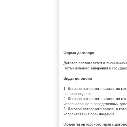
Форма договора
Договор составляется в письменно
Нотариального заверения и государс
Виды договора
1. Договор авторского заказа, по 
на произведение.
2. Договор авторского заказа, по к
использование в определенных дог
3. Договор авторского заказа, в к
использования произведения.
Объекты авторского права догов