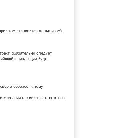
при этом становится дольщиком).
ракт, обязательно следует
ссийской юрисдикции будет
овор в сервисе, к нему
и компании с радостью ответят на