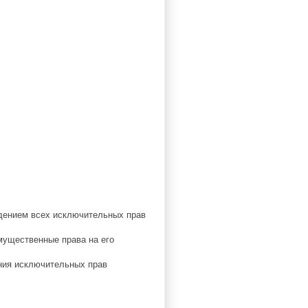
уждением всех исключительных прав
имущественные права на его
ения исключительных прав