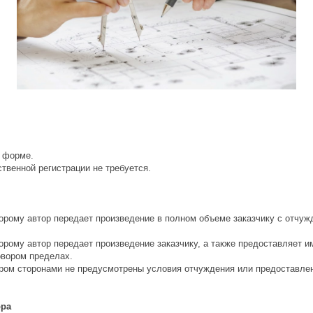
й форме.
твенной регистрации не требуется.
которому автор передает произведение в полном объеме заказчику с отч
оторому автор передает произведение заказчику, а также предоставляет 
овором пределах.
отором сторонами не предусмотрены условия отчуждения или предоставл
ора