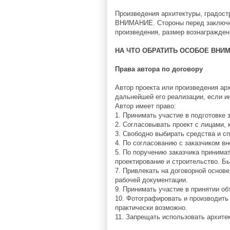
Произведения архитектуры, градост
ВНИМАНИЕ. Стороны перед заключен
произведения, размер вознаграждени
НА ЧТО ОБРАТИТЬ ОСОБОЕ ВНИ
Права автора по договору
Автор проекта или произведения ар
дальнейшей его реализации, если и
Автор имеет право:
1. Принимать участие в подготовке 
2. Согласовывать проект с лицами,
3. Свободно выбирать средства и с
4. По согласованию с заказчиком в
5. По поручению заказчика принима
проектирование и строительство. Б
7. Привлекать на договорной основе
рабочей документации.
9. Принимать участие в принятии о
10. Фотографировать и производить 
практически возможно.
11. Запрещать использовать архитек