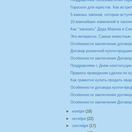
Гороскоп для юристов. Как встре
5 важных законов, которые вступя
10 важнейших изменений в законо
Как "заказать" Деда Мороза и Сн
Это интересно. Самые известные
Особенности заключения договора
Договор розничной купли-продаж
Особенности заключения Догово
Поздравляем с Днем конституции
Правила проведения сделки по ку
Как грамотно купить-продать кварт
Особенности договора купли-про
Особенности заключения договор
Особенности заключения Договора 
►
ноября
(18)
►
октября
(22)
►
сентября
(17)