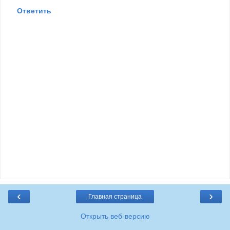
Ответить
‹
›
Главная страница
Открыть веб-версию