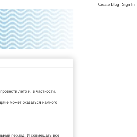
ровести лето и, в частности,
даче может оказаться намного
ельный период. И совмещать все