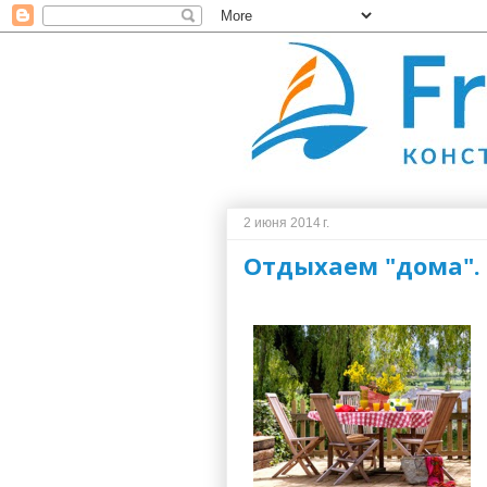
2 июня 2014 г.
Отдыхаем "дома".