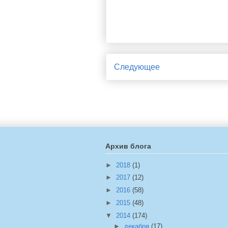
Следующее
Архив блога
►
2018
(1)
►
2017
(12)
►
2016
(58)
►
2015
(48)
▼
2014
(174)
►
декабря
(17)