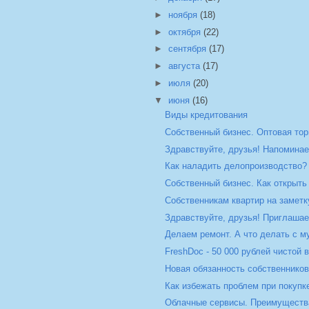
►
ноября
(18)
►
октября
(22)
►
сентября
(17)
►
августа
(17)
►
июля
(20)
▼
июня
(16)
Виды кредитования
Собственный бизнес. Оптовая то
Здравствуйте, друзья! Напоминаем
Как наладить делопроизводство?
Собственный бизнес. Как открыть 
Собственникам квартир на заметку
Здравствуйте, друзья! Приглашаем
Делаем ремонт. А что делать с 
FreshDoc - 50 000 рублей чистой 
Новая обязанность собственников
Как избежать проблем при покуп
Облачные сервисы. Преимущества