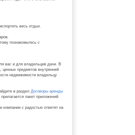
испортить весь отдых.
.
аров.
этому познакомьтесь с
ля вас и для владельцев дачи. В
а, ценных предметов внутренней
жности недвижимости владельцу
Зайдите в раздел
Договоры аренды
 прилагается пакет приложений:
и компании с радостью ответят на