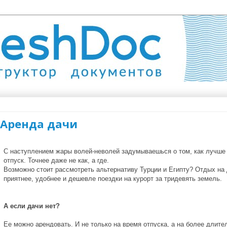
 Аренда дачи
С наступлением жары волей-неволей задумываешься о том, как лучше п
отпуск. Точнее даже не как, а где.
Возможно стоит рассмотреть альтернативу Турции и Египту? Отдых на 
приятнее, удобнее и дешевле поездки на курорт за тридевять земель.
А если дачи нет?
Ее можно арендовать. И не только на время отпуска, а на более длит