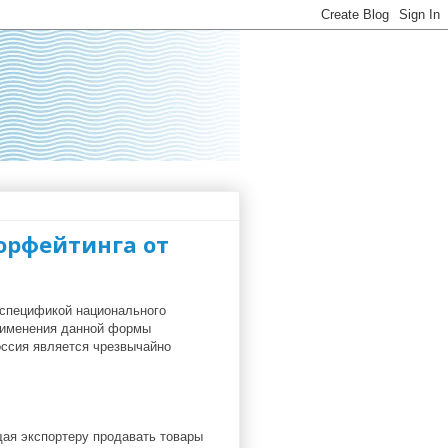
орфейтинга от
 спецификой национального
рименения данной формы
оссия является чрезвычайно
ая экспортеру продавать товары