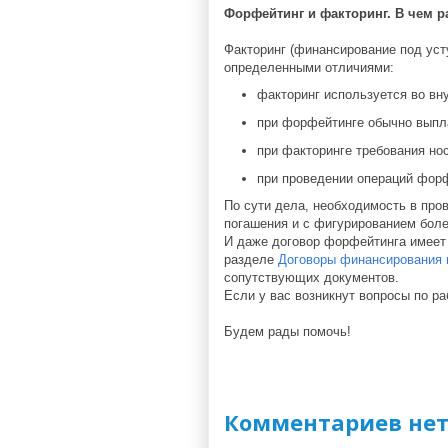
Форфейтинг и факторинг. В чем р
Факторинг (финансирование под уст
определенными отличиями:
факторинг используется во вн
при форфейтинге обычно выпла
при факторинге требования но
при проведении операций форф
По сути дела, необходимость в про
погашения и с фигурированием боле
И даже договор форфейтинга имеет 
разделе
Договоры финансирования 
сопутствующих документов.
Если у вас возникнут вопросы по р
Будем рады помочь!
Комментариев нет