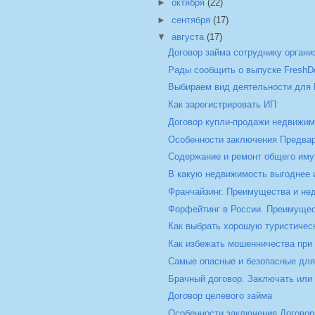
►
октября
(22)
►
сентября
(17)
▼
августа
(17)
Договор займа сотруднику органи
Рады сообщить о выпуске FreshD
Выбираем вид деятельности для
Как зарегистрировать ИП
Договор купли-продажи недвижим
Особенности заключения Предвари
Содержание и ремонт общего иму
В какую недвижимость выгоднее и
Франчайзинг. Преимущества и не
Форфейтинг в России. Преимущес
Как выбрать хорошую туристиче
Как избежать мошенничества при 
Самые опасные и безопасные для
Брачный договор. Заключать или
Договор целевого займа
Особенности заключения Договора