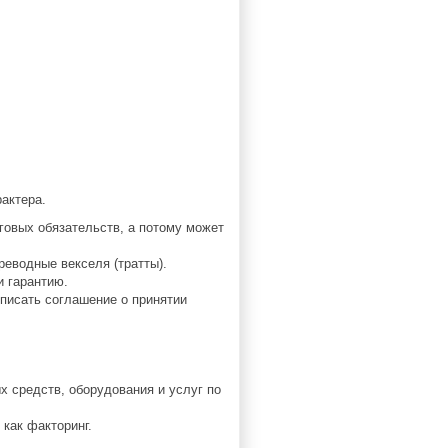
актера.
говых обязательств, а потому может
реводные векселя (тратты).
и гарантию.
дписать соглашение о принятии
х средств, оборудования и услуг по
как факторинг.