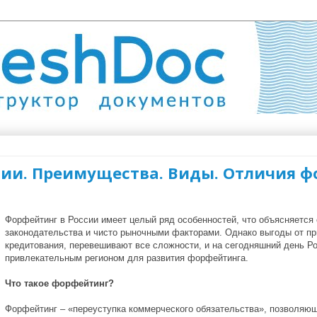
сии. Преимущества. Виды. Отличия ф
Форфейтинг в России имеет целый ряд особенностей, что объясняется
законодательства и чисто рыночными факторами. Однако выгоды от п
кредитования, перевешивают все сложности, и на сегодняшний день Р
привлекательным регионом для развития форфейтинга.
Что такое форфейтинг?
Форфейтинг – «переуступка коммерческого обязательства», позволяющ