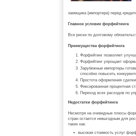
заемщика (импортера) перед кредит
Главное условие форфейтинга
Все риски по долговому обязательст
Преимущества форфейтинга
Форфейтинг позволяет улучши
Форфейтинг упрощает оформле
Зарубежные импортеры готовы
способно повысить конкурент
Простота оформления сделки
Фиксированная процентная ст
Переход всех расходов по уп
Недостатки форфейтинга
Несмотря на очевидные плюсы форф
стран остается невыгодным для росс
таких как:
высокая стоимость услуг фор