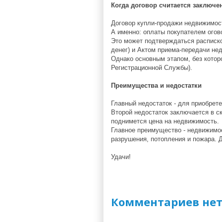
Когда договор считается заключ
Договор купли-продажи недвижимост
А именно: оплаты покупателем ого
Это может подтверждаться расписко
денег) и Актом приема-передачи не
Однако основным этапом, без котор
Регистрационной Службы).
Преимущества и недостатки
Главный недостаток - для приобре
Второй недостаток заключается в с
поднимется цена на недвижимость.
Главное преимущество - недвижимост
разрушения, потопления и пожара. Д
Удачи!
Комментариев нет