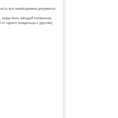
 есть все необходимые документы
, когда быть занудой похвально.
 от одного владельца к другому.