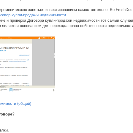
времени можно заняться инвестированием самостоятельно. Во FreshDoc
говор купли-продажи недвижимости
.
ение и проверка Договора купли-продажи недвижимости тот самый случай
 является основанием для перехода права собственности недвижимости
ижимости (общий)
говоре?
елки.