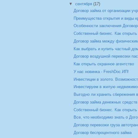
▼
сентября
(17)
Договор займа от организации уч
Преимущества открытия и виды к
Особенности заключения Договор
Собственный бизнес. Как открыть
Договор займа между физически
Как выбрать и купить частный до
Договор воздушной перевозки па
Как открыть охранное агентство
У нас новинка - FreshDoc.ИП!
Инвестиции в золото. Возможнос
Инвестируем в жилую недвижимо
Выгодно ли хранить сбережения в
Договор займа денежных средств
Собственный бизнес. Как открыть 
Все, что необходимо знать о Дого
Договор перевозки груза автотра
Договор беспроцентного займа