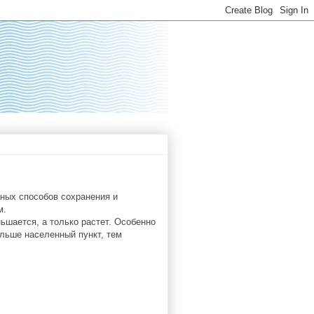
ных способов сохранения и
м.
ьшается, а только растет. Особенно
ольше населенный пункт, тем