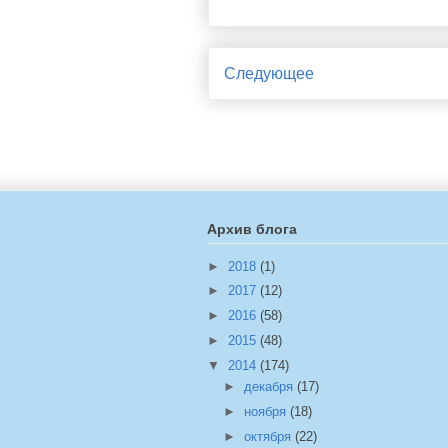
Следующее
Архив блога
►
2018
(1)
►
2017
(12)
►
2016
(58)
►
2015
(48)
▼
2014
(174)
►
декабря
(17)
►
ноября
(18)
►
октября
(22)