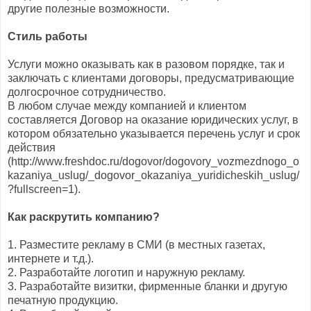
другие полезные возможности.
Стиль работы
Услуги можно оказывать как в разовом порядке, так и
заключать с клиентами договоры, предусматривающие
долгосрочное сотрудничество.
В любом случае между компанией и клиентом
составляется Договор на оказание юридических услуг, в
котором обязательно указывается перечень услуг и срок
действия
(http://www.freshdoc.ru/dogovor/dogovory_vozmezdnogo_o
kazaniya_uslug/_dogovor_okazaniya_yuridicheskih_uslug/
?fullscreen=1).
Как раскрутить компанию?
1. Разместите рекламу в СМИ (в местных газетах,
интернете и т.д.).
2. Разработайте логотип и наружную рекламу.
3. Разработайте визитки, фирменные бланки и другую
печатную продукцию.