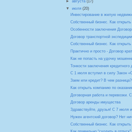
►
августа
(17)
▼
июля
(20)
Инвестирование в жилую недвиж
Собственный бизнес. Как открыть 
Особенности заключения Договор
Договор транспортной экспедици
Собственный бизнес. Как открыт
Практично и просто - Договор кра
Как не попасть на удочку мошенни
Тонкости заключения кредитного 
С 1 июля вступил в силу Закон «О
Заем или кредит? В чем разница?
Как открыть компанию по оказан
Договорная работа и перевозки. 
Договор аренды имущества
Здравствуйте, друзья! С 7 июля и
Нужен агентский договор? Нет ни
Собственный бизнес. Как открыть
Как правильно “сходить в отпуск"