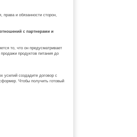
, права и обязанности сторон,
 отношений с партнерами и
ется то, что он предусматривает
 продажи продуктов питания до
ых усилий создадите договор с
сформер. Чтобы получить готовый