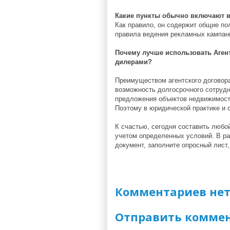
Какие пункты обычно включают в
Как правило, он содержит общие по
правила ведения рекламных кампани
Почему лучше использовать Аген
дилерами?
Преимуществом агентского договора
возможность долгосрочного сотрудн
предложения объектов недвижимост
Поэтому в юридической практике и с
К счастью, сегодня составить любой
учетом определенных условий. В р
документ, заполните опросный лист,
Комментариев нет
Отправить комме